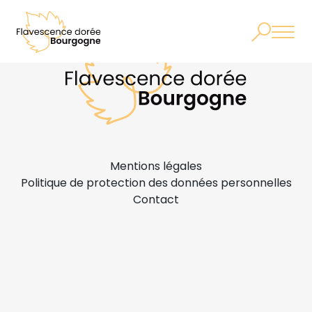
Mentions légales
Politique de protection des données personnelles
Contact